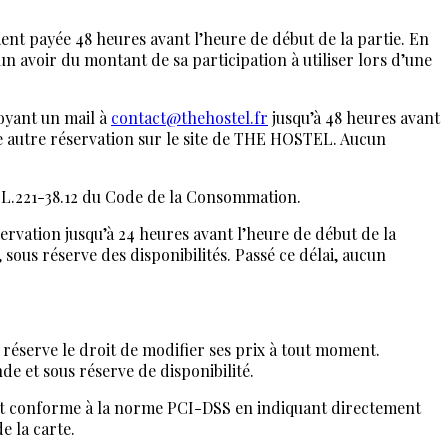
ement payée 48 heures avant l’heure de début de la partie. En
un avoir du montant de sa participation à utiliser lors d’une
oyant un mail à
contact@thehostel.fr
jusqu’à 48 heures avant
une autre réservation sur le site de THE HOSTEL. Aucun
le L.221-38.12 du Code de la Consommation.
servation jusqu’à 24 heures avant l’heure de début de la
, sous réserve des disponibilités. Passé ce délai, aucun
e réserve le droit de modifier ses prix à tout moment.
e et sous réserve de disponibilité.
SL et conforme à la norme PCI-DSS en indiquant directement
e la carte.