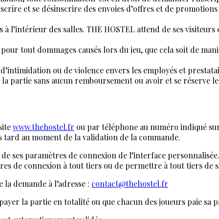
nscrire et se désinscrire des envoies d’offres et de promotions
 l’intérieur des salles. THE HOSTEL attend de ses visiteurs et
 pour tout dommages causés lors du jeu, que cela soit de mani
ntimidation ou de violence envers les employés et prestatai
la partie sans aucun remboursement ou avoir et se réserve le d
site
www.thehostel.fr
ou par téléphone au numéro indiqué sur 
lus tard au moment de la validation de la commande.
 de ses paramètres de connexion de l’interface personnalisée. I
tres de connexion à tout tiers ou de permettre à tout tiers de
e la demande à l’adresse :
contact@thehostel.fr
payer la partie en totalité ou que chacun des joueurs paie sa p