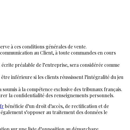
rve à ces conditions générales de vente.
ur communication au Client, à toute commandes en cours
n écrite préalable de l’entreprise, sera considérée comme
 inférieure si les clients réussissent l’intégralité du jeu
ra soumis à la compétence exclusive des tribunaux français.
urer la confidentialité des renseignements personnels.
fr
bénéficie d’un droit d’accès, de rectification et de
t également s’opposer au traitement des données le
ption sur une liste d’opposition au démarchage