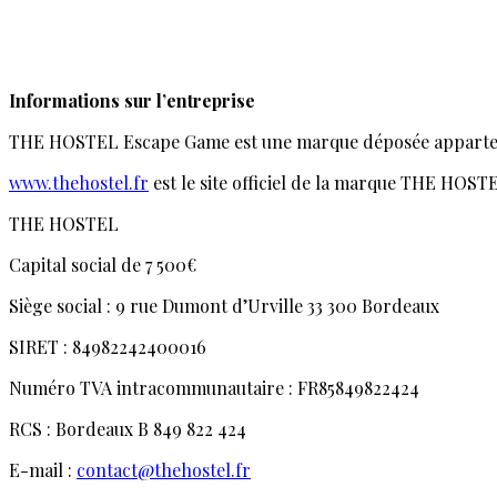
Informations sur l’entreprise
THE HOSTEL Escape Game est une marque déposée apparten
www.thehostel.fr
est le site officiel de la marque THE HOST
THE HOSTEL
Capital social de 7 500€
Siège social : 9 rue Dumont d’Urville 33 300 Bordeaux
SIRET : 84982242400016
Numéro TVA intracommunautaire : FR85849822424
RCS : Bordeaux B 849 822 424
E-mail :
contact@thehostel.fr