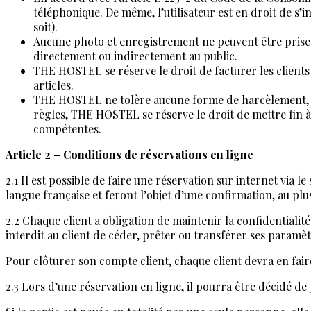
téléphonique. De même, l’utilisateur est en droit de s’i
soit).
Aucune photo et enregistrement ne peuvent être prises à
directement ou indirectement au public.
THE HOSTEL se réserve le droit de facturer les clients
articles.
THE HOSTEL ne tolère aucune forme de harcèlement, d’i
règles, THE HOSTEL se réserve le droit de mettre fin à 
compétentes.
Article 2 – Conditions de réservations en ligne
2.1 Il est possible de faire une réservation sur internet via le 
langue française et feront l’objet d’une confirmation, au p
2.2 Chaque client a obligation de maintenir la confidentialité
interdit au client de céder, prêter ou transférer ses paramè
Pour clôturer son compte client, chaque client devra en fair
2.3 Lors d’une réservation en ligne, il pourra être décidé de 