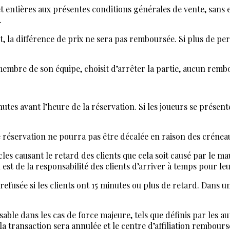
t entières aux présentes conditions générales de vente, sans 
.
, la différence de prix ne sera pas remboursée. Si plus de p
un membre de son équipe, choisit d’arrêter la partie, aucun rem
s avant l’heure de la réservation. Si les joueurs se présenten
e réservation ne pourra pas être décalée en raison des créneau
 causant le retard des clients que cela soit causé par le mauv
l est de la responsabilité des clients d’arriver à temps pour le
efusée si les clients ont 15 minutes ou plus de retard. Dans u
ble dans les cas de force majeure, tels que définis par les au
: la transaction sera annulée et le centre d’affiliation rembou