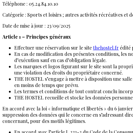
Téléphone : 05.24.84.10.10
Catégorie : Sports et loisirs ; autres activités récréatives et d
Date de mise à jour : 23/09/2025
Article 1 – Principes généraux
Effectuer une réservation sur le site
thehostel.fr
édité 
En cas de modification des présentes conditions, les 
d’exécution sauf en cas d’obligation légale.
Les marques et logos figurant sur le site sont la propr
une violation des droits du propriétaire concerné.
THE HOSTEL s’engage à mettre à disposition une salle d
en moins de temps que prévu.
Les termes et conditions de tout contrat conclu incorpo
THE HOSTEL recueille et stocke les données personnelle
En accord avec la loi « informatique et libertés » du 6 janvier
suppression des données qui le concerne en s’adressant dir
concernant, pour des motifs légitimes.
En accord avec l’article L.223-2 du Code de la Consom