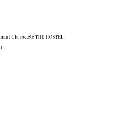
ant à la société THE HOSTEL.
EL.