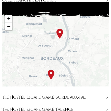
Osez franchir la porte…
The Hostel – Nos 2 sites
+
The Hostel Bordeaux-Lac
−
The Hostel Talence
The Hostel Escape Game Bordeaux-Lac
The Hostel Escape Game Talence