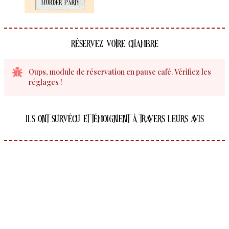
Réservez votre chambre
Oups, module de réservation en pause café. Vérifiez les
réglages !
Ils ont survécu et témoignent à travers leurs avis