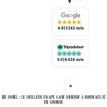
4.9
3 242 avis
5.0
6 424 avis
The Hostel : Le Meilleur Escape Game Immersif à Bordeaux et
en Gironde