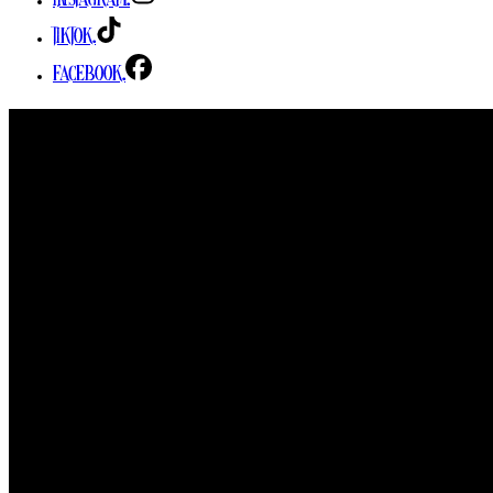
Instagram.
TikTok.
Facebook.