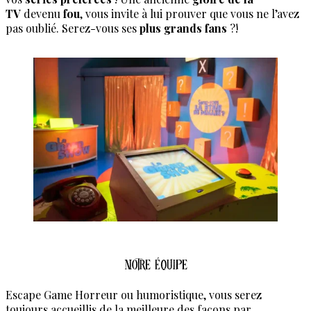
TV
devenu
fou
, vous invite à lui prouver que vous ne l’avez
pas oublié. Serez-vous ses
plus grands fans
?!
Notre Équipe
Escape Game Horreur ou humoristique, vous serez
toujours accueillis de la meilleure des façons par