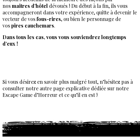
nos
maitres d’hôtel
dévoués ! Du début à la fin, ils vous
accompagneront dans votre expérience, quitte à devenir le
vecteur de vos
fous-rires
, ou bien le personnage de
vos
pires cauchemars
.
Dans tous les cas, vous vous souviendrez longtemps
d’eux !
Je réserve
Si vous désirez en savoir plus malgré tout, n’hésitez pas à
consulter notre autre page explicative dédiée sur notre
Escape Game d’Horreur et ce qu’il en est !
Escape Game Horreur