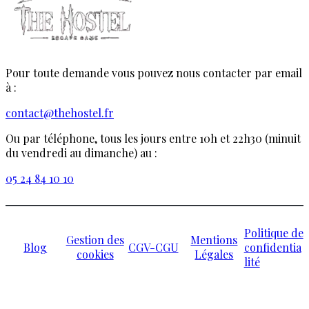
Pour toute demande vous pouvez nous contacter par email
à :
contact@thehostel.fr
Ou par téléphone, tous les jours entre 10h et 22h30 (minuit
du vendredi au dimanche) au :
05 24 84 10 10
Politique de
Gestion des
Mentions
Blog
CGV-CGU
confidentia
cookies
Légales
lité