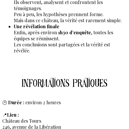
Ils observent, analysent et confrontent les
témoignages.
Peu à peu, les hypothèses prennent forme.
Mais dans ce château, la vérité est rarement simple.
Une révélation finale
Enfin, après environ
1h30 d’enquête
, toutes les
équipes se réunissent.
Les conclusions sont partagées et la vérité est
révélée.
Réservez
Informations pratiques
🕑
Durée :
environ 2 heures
📍
Lieu :
Château des Tours
246, avenue de la Libération