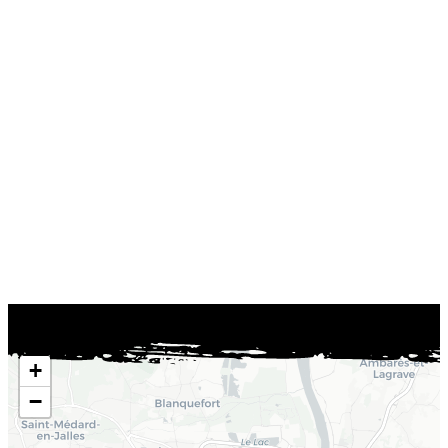
Château des Tours (Le Bouscat) :
+
−
Château des Tours