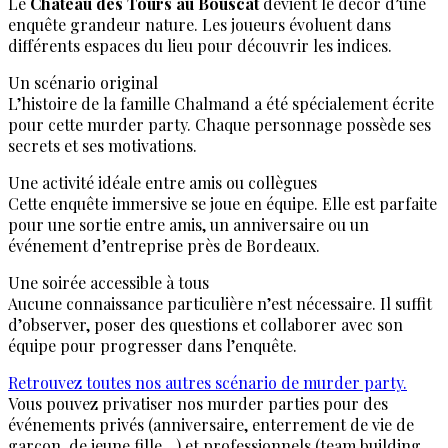
Le
Château des Tours au Bouscat
devient le décor d’une
enquête grandeur nature. Les joueurs évoluent dans
différents espaces du lieu pour découvrir les indices.
Un scénario original
L’histoire de la famille Chalmand a été spécialement écrite
pour cette murder party. Chaque personnage possède ses
secrets et ses motivations.
Une activité idéale entre amis ou collègues
Cette enquête immersive se joue en équipe. Elle est parfaite
pour une sortie entre amis, un anniversaire ou un
événement d’entreprise près de Bordeaux.
Une soirée accessible à tous
Aucune connaissance particulière n’est nécessaire. Il suffit
d’observer, poser des questions et collaborer avec son
équipe pour progresser dans l’enquête.
Retrouvez toutes nos autres scénario de murder party.
Vous pouvez privatiser nos murder parties pour des
événements privés (anniversaire, enterrement de vie de
garçon, de jeune fille…) et professionnels (team building,