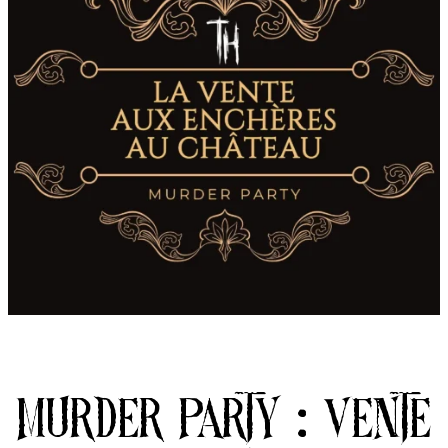
réservez
murder party : vente