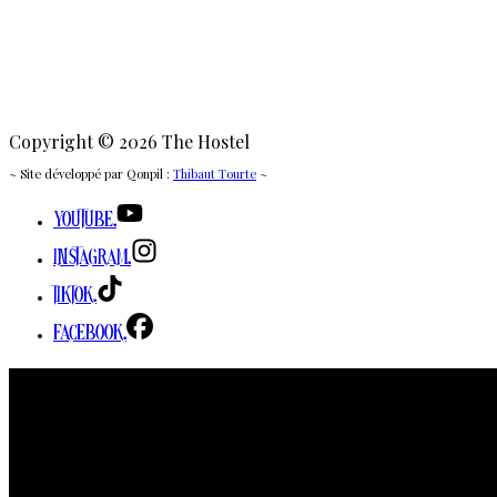
Copyright © 2026 The Hostel
~ Site développé par Qonpil :
Thibaut Tourte
~
Youtube.
Instagram.
TikTok.
Facebook.