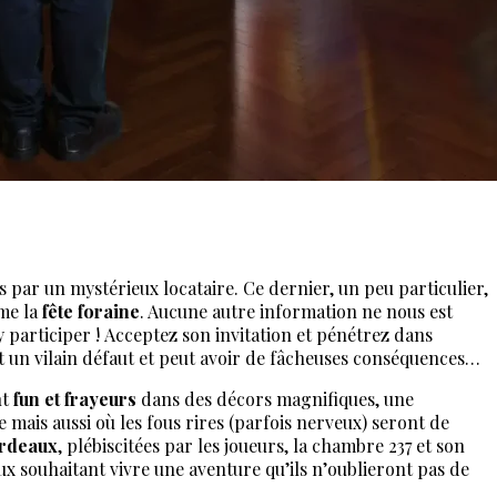
Réserver
s par un mystérieux locataire. Ce dernier, un peu particulier,
ème la
fête
foraine
. Aucune autre information ne nous est
 y participer ! Acceptez son invitation et pénétrez dans
 est un vilain défaut et peut avoir de fâcheuses conséquences…
nt
fun et frayeurs
dans des décors magnifiques, une
 mais aussi où les fous rires
(parfois nerveux) seront de
ordeaux
, plébiscitées par les joueurs, la chambre 237 et son
x souhaitant vivre une aventure qu’ils n’oublieront pas de