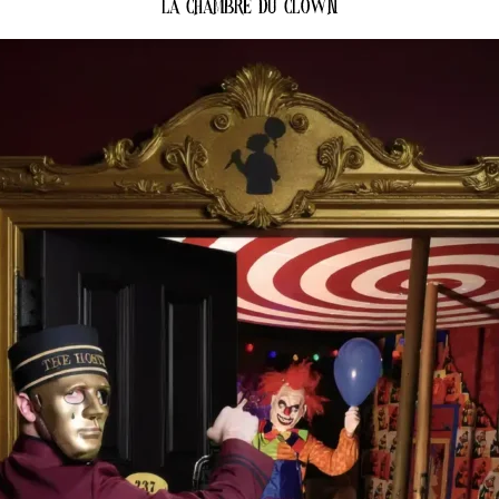
La Chambre Du Clown