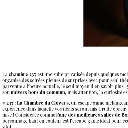
La
chambre 237
est une suite privatisée depuis quelques moi
organise des soirées pleines de surprises avec pour seul th
parvenue à l’heure actuelle, le seul moyen d’en savoir plus :
son
univers hors du commun
, mais attention, la curiosité
« 237 : La Chambre du Clown »
, un escape game mélangea
expérience dans laquelle vos nerfs seront mis à rude épreuve
mise ! Considérée comme
l’
une des meilleures salles de B
personnage haut en couleur est l’escape game idéal pour ceu
sitôt.