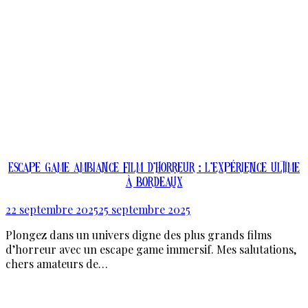
Escape game ambiance film d’horreur : l’expérience ultime
à Bordeaux
22 septembre 2025
25 septembre 2025
Plongez dans un univers digne des plus grands films
d’horreur avec un escape game immersif. Mes salutations,
chers amateurs de…
En Savoir Plus