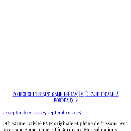
Pourquoi l’escape game est l’activité EVJF idéale à
Bordeaux ?
22 septembre 2025
25 septembre 2025
Offrez une activité EVJF originale et pleine de frissons avec
un escape game immersif à Bordeaux. Mes salutations