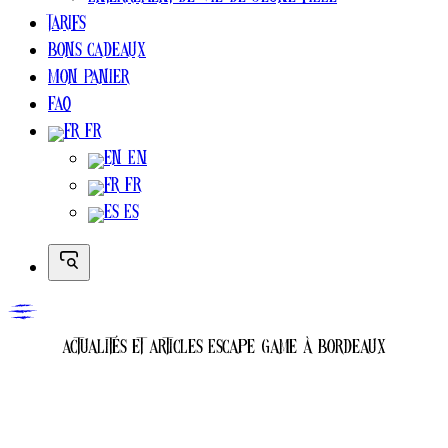
Enterrement de vie de jeune fille
Tarifs
Bons cadeaux
Mon Panier
FAQ
FR
EN
FR
ES
Actualités et Articles Escape Game à Bordeaux