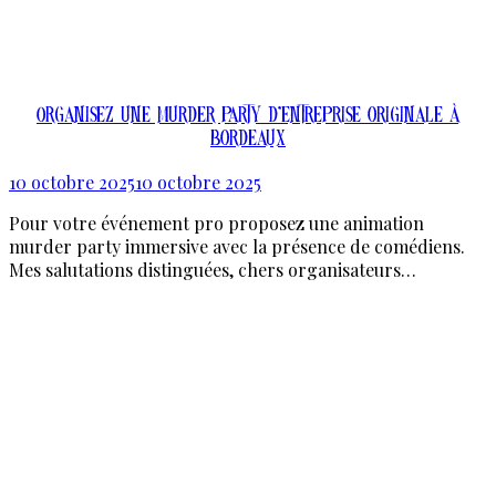
Organisez une murder party d’entreprise originale à
Bordeaux
10 octobre 2025
10 octobre 2025
Pour votre événement pro proposez une animation
murder party immersive avec la présence de comédiens.
Mes salutations distinguées, chers organisateurs…
En Savoir Plus