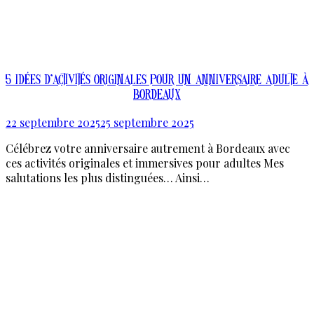
5 idées d’activités originales pour un anniversaire adulte à
Bordeaux
22 septembre 2025
25 septembre 2025
Célébrez votre anniversaire autrement à Bordeaux avec
ces activités originales et immersives pour adultes Mes
salutations les plus distinguées… Ainsi…
En Savoir Plus