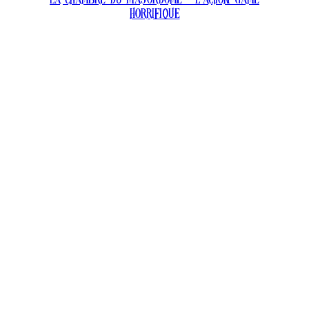
La chambre du Majordome – l’action game
horrifique