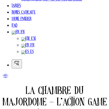
Enterrement de vie de jeune fille
Tarifs
Bons cadeaux
Mon Panier
FAQ
FR
EN
FR
ES
La chambre du
Majordome – l’action game