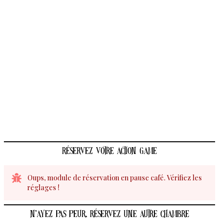
Réservez votre action game
Oups, module de réservation en pause café. Vérifiez les
réglages !
n’ayez pas peur, réservez une autre chambre