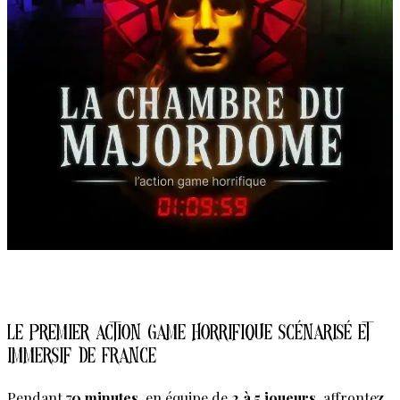
Réserver
Le premier action game horrifique scénarisé et
immersif de France
Pendant 7
0 minutes
, en équipe de
2 à 5 joueurs
, affrontez