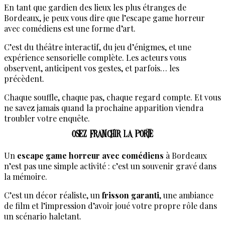
En tant que gardien des lieux les plus étranges de
Bordeaux, je peux vous dire que l’escape game horreur
avec comédiens est une forme d’art.
C’est du théâtre interactif, du jeu d’énigmes, et une
expérience sensorielle complète. Les acteurs vous
observent, anticipent vos gestes, et parfois… les
précèdent.
Chaque souffle, chaque pas, chaque regard compte. Et vous
ne savez jamais quand la prochaine apparition viendra
troubler votre enquête.
Osez franchir la porte
Un
escape game horreur avec comédiens
à Bordeaux
n’est pas une simple activité : c’est un souvenir gravé dans
la mémoire.
C’est un décor réaliste, un
frisson garanti
, une ambiance
de film et l’impression d’avoir joué votre propre rôle dans
un scénario haletant.