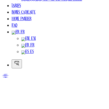
Enterrement de vie de jeune fille
Tarifs
Bons cadeaux
Mon Panier
FAQ
FR
EN
FR
ES