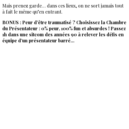
Mais prenez garde… dans ces lieux, on ne sort jamais tout
à fait le même qu’en entrant.
BONUS : Peur d’être traumatisé ? Choisissez la Chambre
du Présentateur : 0% peur, 100% fun et absurdes ! Passez
1h dans une sitcom des années 90 à relever les défis en
équipe d’un présentateur barré…