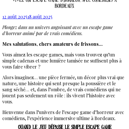
Vivez un escape game d’horreur avec comédiens à
Bordeaux
12 août 2025
18 août 2025
Plongez dans un univers angoissant avec un escape game
d’horreur animé par de vrais comédiens.
Mes salutations, chers amateurs de frissons…
Vous aimez les escape games, mais vous trouvez qu’un
simple cadenas et une lumière tamisée ne suffisent plus à
vous faire vibrer ?
Alors imaginez… une pièce fermée, un décor plus vrai que
nature, une histoire qui sent presque la poussière et le
sang séché… et, dans l’ombre, de vrais comédiens qui ne
jouent pas seulement un rôle : ils vivent l’histoire avec
vous.
Bienvenue dans l’univers de l’escape game d’horreur avec
comédiens, l’expérience immersive ultime à Bordeaux.
Quand le jeu dépasse le simple escape game