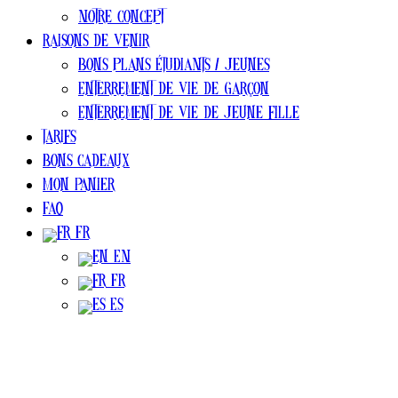
Notre concept
Raisons de venir
Bons plans ÉTUDIANTS / jeunes
Enterrement de vie de garçon
Enterrement de vie de jeune fille
Tarifs
Bons cadeaux
Mon Panier
FAQ
FR
EN
FR
ES