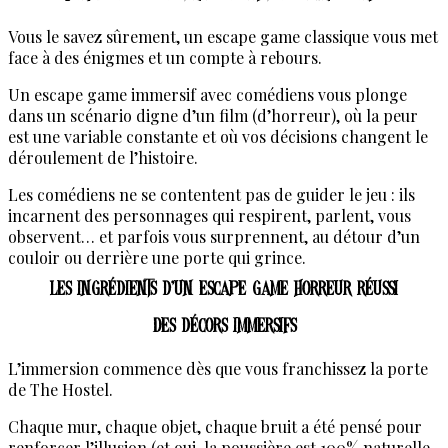
Vous le savez sûrement, un escape game classique vous met
face à des énigmes et un compte à rebours.
Un escape game immersif avec comédiens vous plonge
dans un scénario digne d’un film (d’horreur), où la peur
est une variable constante et où vos décisions changent le
déroulement de l’histoire.
Les comédiens ne se contentent pas de guider le jeu : ils
incarnent des personnages qui respirent, parlent, vous
observent… et parfois vous surprennent, au détour d’un
couloir ou derrière une porte qui grince.
Les ingrédients d’un escape game horreur réussi
Des décors immersifs
L’immersion commence dès que vous franchissez la porte
de The Hostel.
Chaque mur, chaque objet, chaque bruit a été pensé pour
renforcer l’illusion (et oui, la poussière est 100% naturelle,